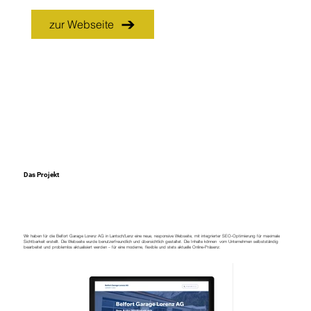
zur Webseite
Das Projekt
Wir haben für die Belfort Garage Lorenz AG in Lantsch/Lenz eine neue, responsive Webseite, mit integrierter SEO-Optimierung für maximale
Sichtbarkeit erstellt. Die Webseite wurde benutzerfreundlich und übersichtlich gestaltet. Die Inhalte können vom Unternehmen selbstständig
bearbeitet und problemlos aktualisiert werden – für eine moderne, flexible und stets aktuelle Online-Präsenz.