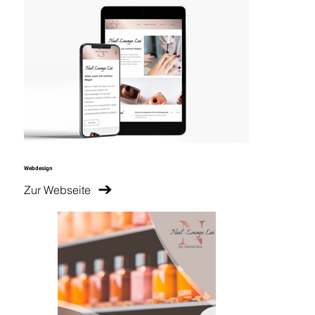
Webdesign
Zur Webseite