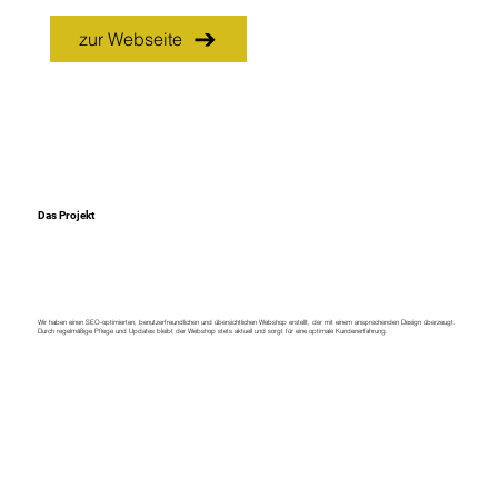
zur Webseite
Das Projekt
Wir haben einen SEO-optimierten, benutzerfreundlichen und übersichtlichen Webshop erstellt, der mit einem ansprechenden Design überzeugt.
Durch regelmäßige Pflege und Updates bleibt der Webshop stets aktuell und sorgt für eine optimale Kundenerfahrung.