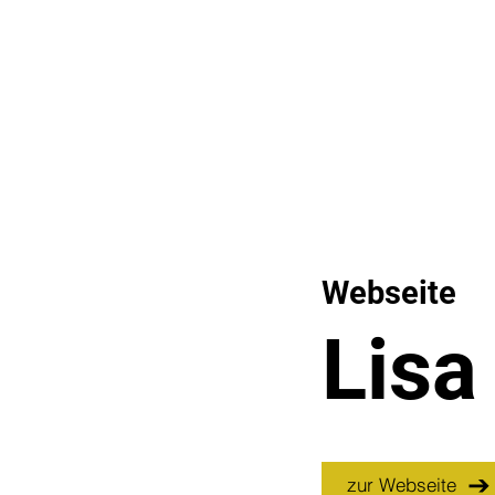
Webseite
Lisa
zur Webseite